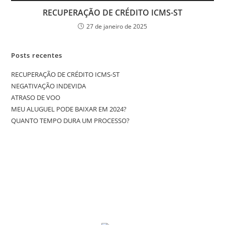
RECUPERAÇÃO DE CRÉDITO ICMS-ST
27 de janeiro de 2025
Posts recentes
RECUPERAÇÃO DE CRÉDITO ICMS-ST
NEGATIVAÇÃO INDEVIDA
ATRASO DE VOO
MEU ALUGUEL PODE BAIXAR EM 2024?
QUANTO TEMPO DURA UM PROCESSO?