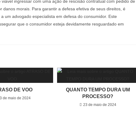
 é viável ingressar com uma ação de rescisão contratual com pedido de
 danos morais. Para garantir a defesa efetiva de seus direitos, é
to a um advogado especialista em defesa do consumidor. Este
 assegurar que o consumidor esteja devidamente resguardado em
RASO DE VOO
QUANTO TEMPO DURA UM
PROCESSO?
3 de maio de 2024
23 de maio de 2024