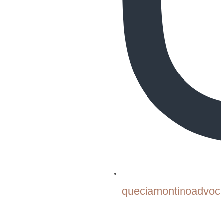
queciamontinoadvoc