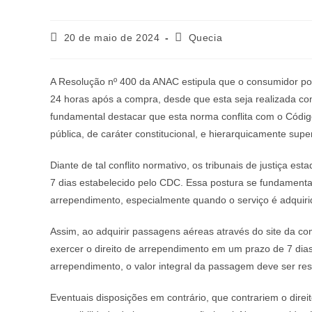
20 de maio de 2024
Quecia
A Resolução nº 400 da ANAC estipula que o consumidor pos
24 horas após a compra, desde que esta seja realizada co
fundamental destacar que esta norma conflita com o Códi
pública, de caráter constitucional, e hierarquicamente sup
Diante de tal conflito normativo, os tribunais de justiça 
7 dias estabelecido pelo CDC. Essa postura se fundament
arrependimento, especialmente quando o serviço é adquiri
Assim, ao adquirir passagens aéreas através do site da c
exercer o direito de arrependimento em um prazo de 7 dias,
arrependimento, o valor integral da passagem deve ser res
Eventuais disposições em contrário, que contrariem o dir